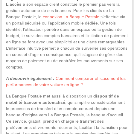
L’accès
à son espace client constitue le premier pas vers la
gestion autonome de ses finances. Pour les clients de La
Banque Postale, la
connexion La Banque Postale
s’effectue via
un portail sécurisé ou l’application mobile dédiée. Une fois
identifié, l’utilisateur pénètre dans un espace où la gestion de
budget, le suivi des comptes bancaires et l’initiation de paiement
en ligne se font avec une simplicité et une clarté remarquables.
L’interface intuitive permet à chacun de surveiller ses opérations
en cours et d’agir en conséquence, qu’il s’agisse de gérer des
moyens de paiement ou de contrôler les mouvements sur ses
comptes.
A découvrir également :
Comment comparer efficacement les
performances de votre voiture en ligne ?
La Banque Postale met aussi à disposition un
dispositif de
mobilité bancaire automatisé
, qui simplifie considérablement
le processus de transfert d’un compte-courant depuis une
banque d’origine vers La Banque Postale, la banque d’accueil.
Ce service, gratuit, prend en charge le transfert des
prélèvements et virements récurrents, facilitant la transition pour
le client. Les organismes tels que le service des impôts, les