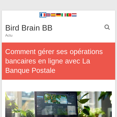
Bird Brain BB
Actu
Comment gérer ses opérations
bancaires en ligne avec La
Banque Postale