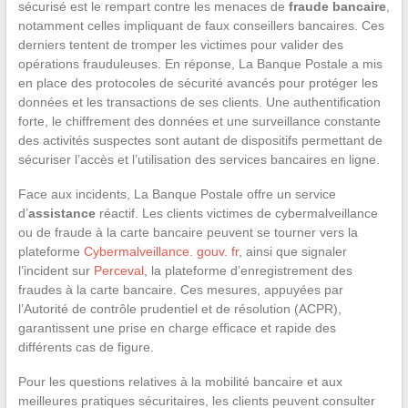
sécurisé est le rempart contre les menaces de
fraude bancaire
,
notamment celles impliquant de faux conseillers bancaires. Ces
derniers tentent de tromper les victimes pour valider des
opérations frauduleuses. En réponse, La Banque Postale a mis
en place des protocoles de sécurité avancés pour protéger les
données et les transactions de ses clients. Une authentification
forte, le chiffrement des données et une surveillance constante
des activités suspectes sont autant de dispositifs permettant de
sécuriser l’accès et l’utilisation des services bancaires en ligne.
Face aux incidents, La Banque Postale offre un service
d’
assistance
réactif. Les clients victimes de cybermalveillance
ou de fraude à la carte bancaire peuvent se tourner vers la
plateforme
Cybermalveillance. gouv. fr
, ainsi que signaler
l’incident sur
Perceval
, la plateforme d’enregistrement des
fraudes à la carte bancaire. Ces mesures, appuyées par
l’Autorité de contrôle prudentiel et de résolution (ACPR),
garantissent une prise en charge efficace et rapide des
différents cas de figure.
Pour les questions relatives à la mobilité bancaire et aux
meilleures pratiques sécuritaires, les clients peuvent consulter