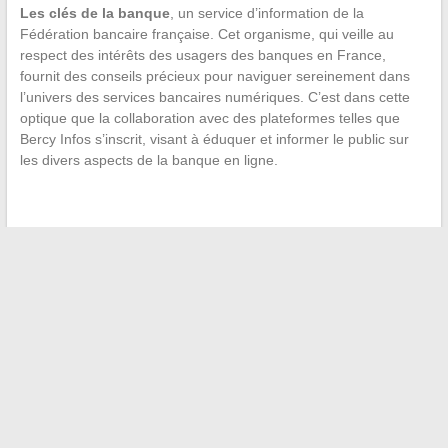
Les clés de la banque
, un service d’information de la
Fédération bancaire française. Cet organisme, qui veille au
respect des intérêts des usagers des banques en France,
fournit des conseils précieux pour naviguer sereinement dans
l’univers des services bancaires numériques. C’est dans cette
optique que la collaboration avec des plateformes telles que
Bercy Infos s’inscrit, visant à éduquer et informer le public sur
les divers aspects de la banque en ligne.
←
Simplification des démarches pour les entreprises avec
Action Logement : ce que vous devez savoir
La navigation simplifiée dans le système de douanes en ligne
: focus sur les meilleures plateformes
→
Recherche