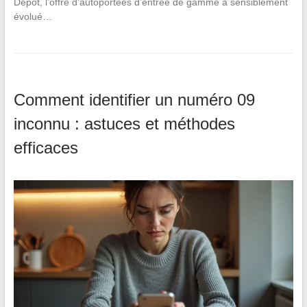
Dépôt, l’offre d’autoportées d’entrée de gamme a sensiblement
évolué…
Comment identifier un numéro 09
inconnu : astuces et méthodes
efficaces