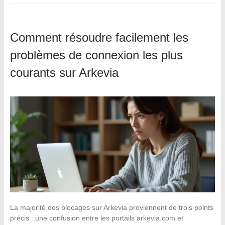
Comment résoudre facilement les
problèmes de connexion les plus
courants sur Arkevia
La majorité des blocages sur Arkevia proviennent de trois points
précis : une confusion entre les portails arkevia.com et