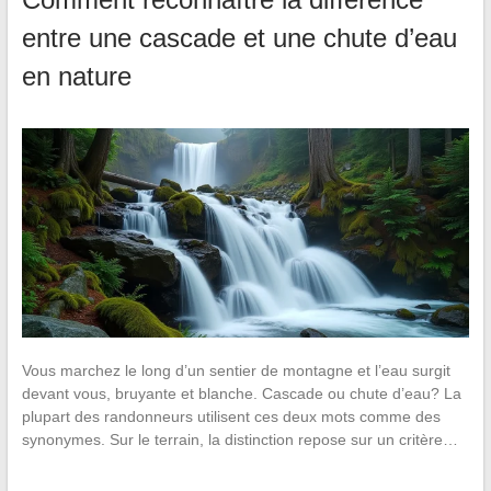
entre une cascade et une chute d’eau
en nature
Vous marchez le long d’un sentier de montagne et l’eau surgit
devant vous, bruyante et blanche. Cascade ou chute d’eau? La
plupart des randonneurs utilisent ces deux mots comme des
synonymes. Sur le terrain, la distinction repose sur un critère…