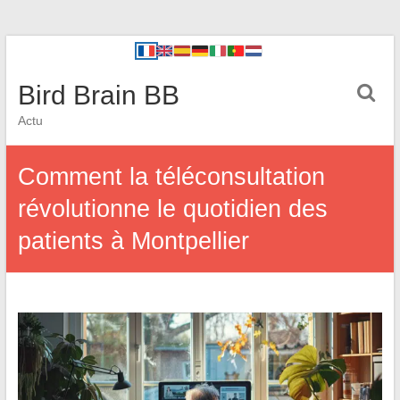
Bird Brain BB
Actu
Comment la téléconsultation
révolutionne le quotidien des
patients à Montpellier