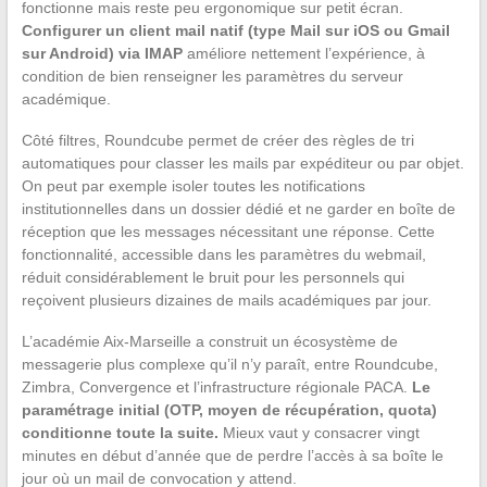
fonctionne mais reste peu ergonomique sur petit écran.
Configurer un client mail natif (type Mail sur iOS ou Gmail
sur Android) via IMAP
améliore nettement l’expérience, à
condition de bien renseigner les paramètres du serveur
académique.
Côté filtres, Roundcube permet de créer des règles de tri
automatiques pour classer les mails par expéditeur ou par objet.
On peut par exemple isoler toutes les notifications
institutionnelles dans un dossier dédié et ne garder en boîte de
réception que les messages nécessitant une réponse. Cette
fonctionnalité, accessible dans les paramètres du webmail,
réduit considérablement le bruit pour les personnels qui
reçoivent plusieurs dizaines de mails académiques par jour.
L’académie Aix-Marseille a construit un écosystème de
messagerie plus complexe qu’il n’y paraît, entre Roundcube,
Zimbra, Convergence et l’infrastructure régionale PACA.
Le
paramétrage initial (OTP, moyen de récupération, quota)
conditionne toute la suite.
Mieux vaut y consacrer vingt
minutes en début d’année que de perdre l’accès à sa boîte le
jour où un mail de convocation y attend.