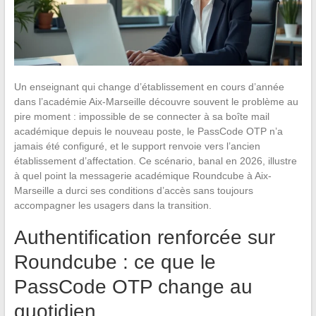
Un enseignant qui change d’établissement en cours d’année
dans l’académie Aix-Marseille découvre souvent le problème au
pire moment : impossible de se connecter à sa boîte mail
académique depuis le nouveau poste, le PassCode OTP n’a
jamais été configuré, et le support renvoie vers l’ancien
établissement d’affectation. Ce scénario, banal en 2026, illustre
à quel point la messagerie académique Roundcube à Aix-
Marseille a durci ses conditions d’accès sans toujours
accompagner les usagers dans la transition.
Authentification renforcée sur
Roundcube : ce que le
PassCode OTP change au
quotidien