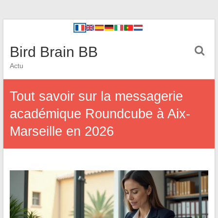
Bird Brain BB
Actu
Tout savoir sur la messagerie
académique Roundcube à Aix-
Marseille en 2026