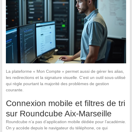
La plateforme « Mon Compte » permet aussi de gérer les alias,
les redirections et la signature visuelle. C’est un outil sous-utilisé
qui règle pourtant la majorité des problèmes de gestion
courante.
Connexion mobile et filtres de tri
sur Roundcube Aix-Marseille
Roundcube n’a pas d’application mobile dédiée pour l’académie.
On y accède depuis le navigateur du téléphone, ce qui