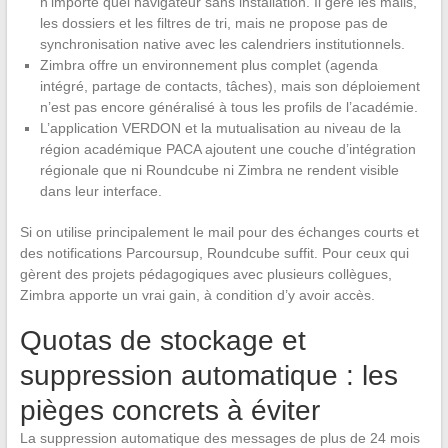
n’importe quel navigateur sans installation. Il gère les mails,
les dossiers et les filtres de tri, mais ne propose pas de
synchronisation native avec les calendriers institutionnels.
Zimbra offre un environnement plus complet (agenda
intégré, partage de contacts, tâches), mais son déploiement
n’est pas encore généralisé à tous les profils de l’académie.
L’application VERDON et la mutualisation au niveau de la
région académique PACA ajoutent une couche d’intégration
régionale que ni Roundcube ni Zimbra ne rendent visible
dans leur interface.
Si on utilise principalement le mail pour des échanges courts et
des notifications Parcoursup, Roundcube suffit. Pour ceux qui
gèrent des projets pédagogiques avec plusieurs collègues,
Zimbra apporte un vrai gain, à condition d’y avoir accès.
Quotas de stockage et
suppression automatique : les
pièges concrets à éviter
La suppression automatique des messages de plus de 24 mois