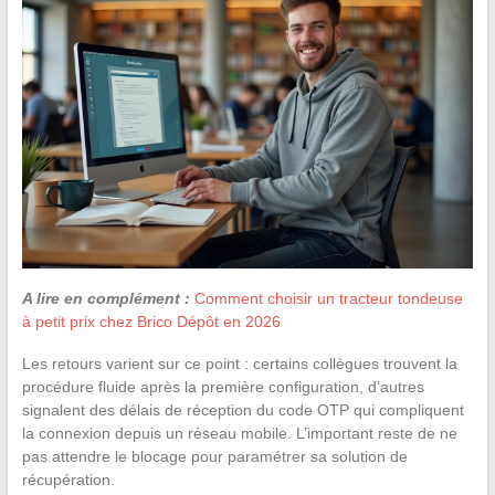
A lire en complément :
Comment choisir un tracteur tondeuse
à petit prix chez Brico Dépôt en 2026
Les retours varient sur ce point : certains collègues trouvent la
procédure fluide après la première configuration, d’autres
signalent des délais de réception du code OTP qui compliquent
la connexion depuis un réseau mobile. L’important reste de ne
pas attendre le blocage pour paramétrer sa solution de
récupération.