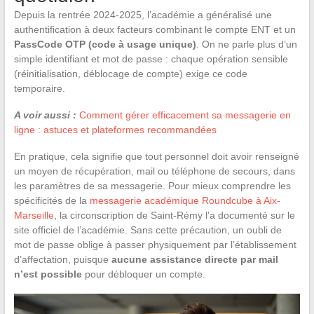
Depuis la rentrée 2024-2025, l’académie a généralisé une
authentification à deux facteurs combinant le compte ENT et un
PassCode OTP (code à usage unique)
. On ne parle plus d’un
simple identifiant et mot de passe : chaque opération sensible
(réinitialisation, déblocage de compte) exige ce code
temporaire.
A voir aussi :
Comment gérer efficacement sa messagerie en
ligne : astuces et plateformes recommandées
En pratique, cela signifie que tout personnel doit avoir renseigné
un moyen de récupération, mail ou téléphone de secours, dans
les paramètres de sa messagerie. Pour mieux comprendre les
spécificités de la
messagerie académique Roundcube à Aix-
Marseille
, la circonscription de Saint-Rémy l’a documenté sur le
site officiel de l’académie. Sans cette précaution, un oubli de
mot de passe oblige à passer physiquement par l’établissement
d’affectation, puisque
aucune assistance directe par mail
n’est possible
pour débloquer un compte.