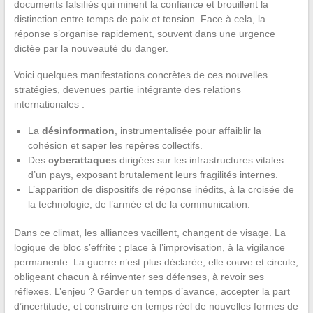
documents falsifiés qui minent la confiance et brouillent la
distinction entre temps de paix et tension. Face à cela, la
réponse s’organise rapidement, souvent dans une urgence
dictée par la nouveauté du danger.
Voici quelques manifestations concrètes de ces nouvelles
stratégies, devenues partie intégrante des relations
internationales :
La
désinformation
, instrumentalisée pour affaiblir la
cohésion et saper les repères collectifs.
Des
cyberattaques
dirigées sur les infrastructures vitales
d’un pays, exposant brutalement leurs fragilités internes.
L’apparition de dispositifs de réponse inédits, à la croisée de
la technologie, de l’armée et de la communication.
Dans ce climat, les alliances vacillent, changent de visage. La
logique de bloc s’effrite ; place à l’improvisation, à la vigilance
permanente. La guerre n’est plus déclarée, elle couve et circule,
obligeant chacun à réinventer ses défenses, à revoir ses
réflexes. L’enjeu ? Garder un temps d’avance, accepter la part
d’incertitude, et construire en temps réel de nouvelles formes de