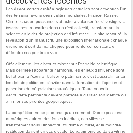
découvertes récentes
Les
découvertes archéologiques
actuelles sont devenues l’un
des terrains favoris des rivalités mondiales. France, Russie,
Chine : chaque puissance s’attache à valoriser “ses” vestiges, à
inscrire ses trouvailles dans un récit collectif, transformant la
science en levier de projection et d’influence. Un site restauré, la
révélation d’un manuscrit, une exposition internationale : chaque
événement sert de marchepied pour renforcer son aura et
défendre ses points de vue.
Officiellement, les discours misent sur l’entraide scientifique.
Mais derrière l’apparente harmonie, les enjeux d’influence sont
bel et bien à l’œuvre. Utiliser le patrimoine, c’est aussi alimenter
les débats politiques, s’inviter dans la formation de l’opinion et
peser lors de négociations stratégiques. Toute nouvelle
découverte pertinente devient prétexte à clarifier son identité ou
affirmer ses priorités géopolitiques.
La compétition ne se joue pas qu’au sommet. Des expositions
numériques attirent des foules inédites, des villes se
transforment sous l’impact du tourisme culturel, et la moindre
restitution devient un cas d’école. Le patrimoine quitte sa vitrine