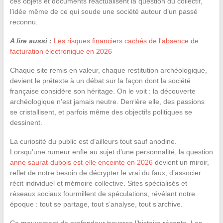
ces objets et documents réactualisent la question du collectif,
l’idée même de ce qui soude une société autour d’un passé
reconnu.
A lire aussi :
Les risques financiers cachés de l'absence de
facturation électronique en 2026
Chaque site remis en valeur, chaque restitution archéologique,
devient le prétexte à un débat sur la façon dont la société
française considère son héritage. On le voit : la découverte
archéologique n’est jamais neutre. Derrière elle, des passions
se cristallisent, et parfois même des objectifs politiques se
dessinent.
La curiosité du public est d’ailleurs tout sauf anodine.
Lorsqu’une rumeur enfle au sujet d’une personnalité, la question
anne saurat-dubois est-elle enceinte en 2026
devient un miroir,
reflet de notre besoin de décrypter le vrai du faux, d’associer
récit individuel et mémoire collective. Sites spécialisés et
réseaux sociaux fourmillent de spéculations, révélant notre
époque : tout se partage, tout s’analyse, tout s’archive.
Ce mouvement de profondeur traverse l’histoire récente. Les