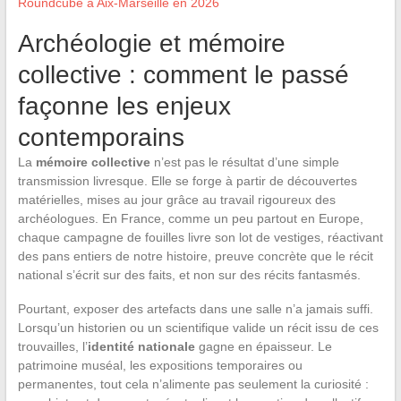
Roundcube à Aix-Marseille en 2026
Archéologie et mémoire
collective : comment le passé
façonne les enjeux
contemporains
La
mémoire collective
n’est pas le résultat d’une simple
transmission livresque. Elle se forge à partir de découvertes
matérielles, mises au jour grâce au travail rigoureux des
archéologues. En France, comme un peu partout en Europe,
chaque campagne de fouilles livre son lot de vestiges, réactivant
des pans entiers de notre histoire, preuve concrète que le récit
national s’écrit sur des faits, et non sur des récits fantasmés.
Pourtant, exposer des artefacts dans une salle n’a jamais suffi.
Lorsqu’un historien ou un scientifique valide un récit issu de ces
trouvailles, l’
identité nationale
gagne en épaisseur. Le
patrimoine muséal, les expositions temporaires ou
permanentes, tout cela n’alimente pas seulement la curiosité :