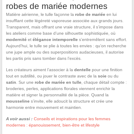
robes de mariée modernes
Matière aérienne, le tulle façonne la
robe de mariée
en lui
insufflant cette légèreté vaporeuse associée aux grands jours.
Transparent, mais offrant une vraie structure, il s’impose dans
les ateliers comme base d’une silhouette sophistiquée, où
modernité
et
élégance intemporelle
s’entremêlent sans effort.
Aujourd’hui, le tulle se plie à toutes les envies : qu’on recherche
une jupe ample ou des superpositions audacieuses, il autorise
les partis pris sans tomber dans l’excès.
Les créateurs aiment l’associer à la
dentelle
pour une finition
tout en subtilité, ou jouer le contraste avec de la
soie
ou du
satin
. Sur une
robe de mariée en tulle
, chaque détail compte :
broderies, perles, applications florales viennent enrichir la
matière et signer la personnalité de la pièce. Quand la
mousseline
s’invite, elle adoucit la structure et crée une
harmonie entre mouvement et maintien.
A voir aussi :
Conseils et inspirations pour les femmes
modernes : épanouissement, bien-être et lifestyle