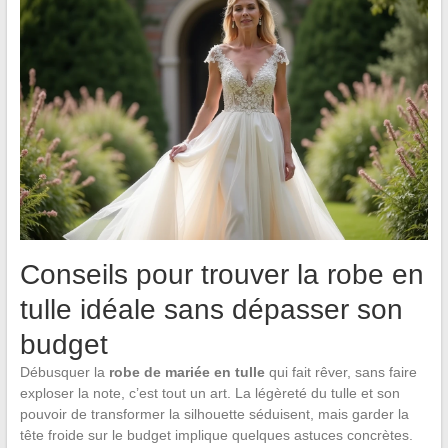
Conseils pour trouver la robe en
tulle idéale sans dépasser son
budget
Débusquer la
robe de mariée en tulle
qui fait rêver, sans faire
exploser la note, c’est tout un art. La légèreté du tulle et son
pouvoir de transformer la silhouette séduisent, mais garder la
tête froide sur le budget implique quelques astuces concrètes.