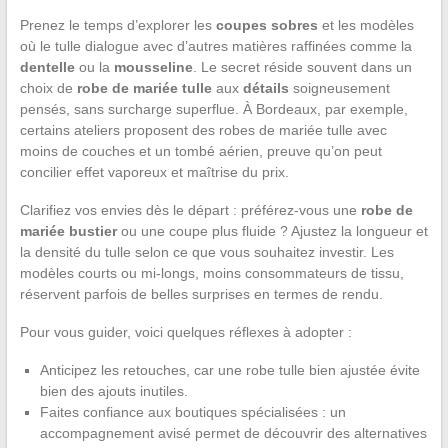
Prenez le temps d’explorer les
coupes sobres
et les modèles
où le tulle dialogue avec d’autres matières raffinées comme la
dentelle
ou la
mousseline
. Le secret réside souvent dans un
choix de
robe de mariée tulle
aux
détails
soigneusement
pensés, sans surcharge superflue. À Bordeaux, par exemple,
certains ateliers proposent des robes de mariée tulle avec
moins de couches et un tombé aérien, preuve qu’on peut
concilier effet vaporeux et maîtrise du prix.
Clarifiez vos envies dès le départ : préférez-vous une
robe de
mariée bustier
ou une coupe plus fluide ? Ajustez la longueur et
la densité du tulle selon ce que vous souhaitez investir. Les
modèles courts ou mi-longs, moins consommateurs de tissu,
réservent parfois de belles surprises en termes de rendu.
Pour vous guider, voici quelques réflexes à adopter :
Anticipez les retouches, car une robe tulle bien ajustée évite
bien des ajouts inutiles.
Faites confiance aux boutiques spécialisées : un
accompagnement avisé permet de découvrir des alternatives