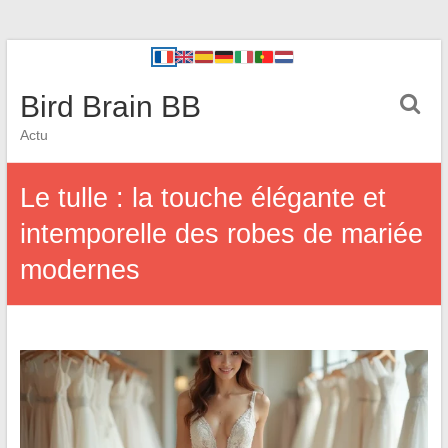
Bird Brain BB
Actu
Le tulle : la touche élégante et
intemporelle des robes de mariée
modernes