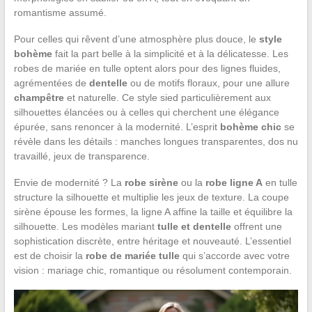
romantisme assumé.
Pour celles qui rêvent d’une atmosphère plus douce, le
style
bohème
fait la part belle à la simplicité et à la délicatesse. Les
robes de mariée en tulle optent alors pour des lignes fluides,
agrémentées de
dentelle
ou de motifs floraux, pour une allure
champêtre
et naturelle. Ce style sied particulièrement aux
silhouettes élancées ou à celles qui cherchent une élégance
épurée, sans renoncer à la modernité. L’esprit
bohème chic
se
révèle dans les détails : manches longues transparentes, dos nu
travaillé, jeux de transparence.
Envie de modernité ? La
robe sirène
ou la
robe ligne A
en tulle
structure la silhouette et multiplie les jeux de texture. La coupe
sirène épouse les formes, la ligne A affine la taille et équilibre la
silhouette. Les modèles mariant
tulle et dentelle
offrent une
sophistication discrète, entre héritage et nouveauté. L’essentiel
est de choisir la
robe de mariée tulle
qui s’accorde avec votre
vision : mariage chic, romantique ou résolument contemporain.