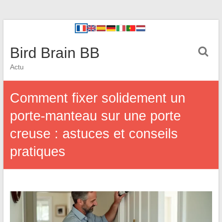
Bird Brain BB
Actu
Comment fixer solidement un
porte-manteau sur une porte
creuse : astuces et conseils
pratiques