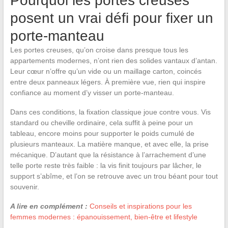
Pourquoi les portes creuses
posent un vrai défi pour fixer un
porte-manteau
Les portes creuses, qu’on croise dans presque tous les
appartements modernes, n’ont rien des solides vantaux d’antan.
Leur cœur n’offre qu’un vide ou un maillage carton, coincés
entre deux panneaux légers. À première vue, rien qui inspire
confiance au moment d’y visser un porte-manteau.
Dans ces conditions, la fixation classique joue contre vous. Vis
standard ou cheville ordinaire, cela suffit à peine pour un
tableau, encore moins pour supporter le poids cumulé de
plusieurs manteaux. La matière manque, et avec elle, la prise
mécanique. D’autant que la résistance à l’arrachement d’une
telle porte reste très faible : la vis finit toujours par lâcher, le
support s’abîme, et l’on se retrouve avec un trou béant pour tout
souvenir.
A lire en complément :
Conseils et inspirations pour les
femmes modernes : épanouissement, bien-être et lifestyle