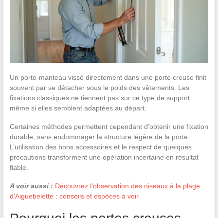
Un porte-manteau vissé directement dans une porte creuse finit
souvent par se détacher sous le poids des vêtements. Les
fixations classiques ne tiennent pas sur ce type de support,
même si elles semblent adaptées au départ.
Certaines méthodes permettent cependant d’obtenir une fixation
durable, sans endommager la structure légère de la porte.
L’utilisation des bons accessoires et le respect de quelques
précautions transforment une opération incertaine en résultat
fiable.
A voir aussi :
Découvrez l'observation des oiseaux à la plage
d'Aiguebelette : conseils et espèces à voir