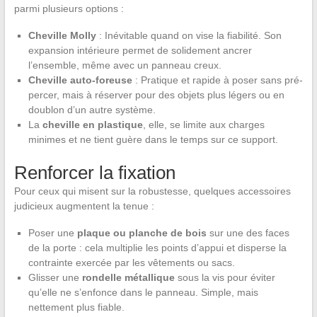
parmi plusieurs options :
Cheville Molly
: Inévitable quand on vise la fiabilité. Son
expansion intérieure permet de solidement ancrer
l’ensemble, même avec un panneau creux.
Cheville auto-foreuse
: Pratique et rapide à poser sans pré-
percer, mais à réserver pour des objets plus légers ou en
doublon d’un autre système.
La
cheville en plastique
, elle, se limite aux charges
minimes et ne tient guère dans le temps sur ce support.
Renforcer la fixation
Pour ceux qui misent sur la robustesse, quelques accessoires
judicieux augmentent la tenue :
Poser une
plaque ou planche de bois
sur une des faces
de la porte : cela multiplie les points d’appui et disperse la
contrainte exercée par les vêtements ou sacs.
Glisser une
rondelle métallique
sous la vis pour éviter
qu’elle ne s’enfonce dans le panneau. Simple, mais
nettement plus fiable.