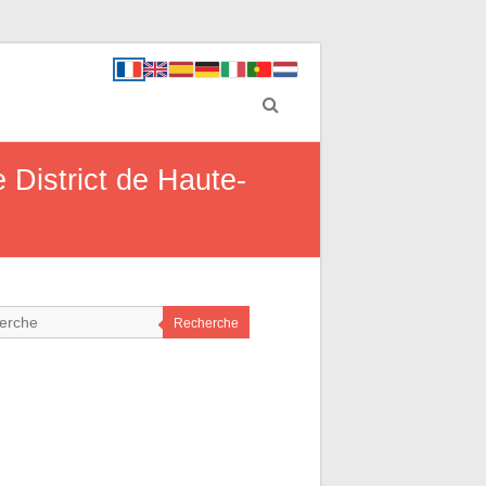
e District de Haute-
Recherche