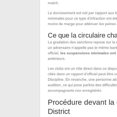
match.
Le durcissement est net par rapport aux
minimales pour ce type d’infraction ont ét
moins de marge pour atténuer les peines 
Ce que la circulaire c
La gradation des sanctions repose sur la n
un adversaire n’appelle pas le même barè
officiel,
les suspensions minimales ont
antérieurs.
Les clubs ont un rôle direct dans ce disposi
citée dans un rapport d’officiel peut êt
Discipline. En revanche, une personne a
audition, ce qui pose parfois des difficult
accompagnants non enregistrés.
Procédure devant la 
District