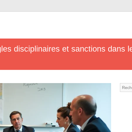
gles disciplinaires et sanctions dans l