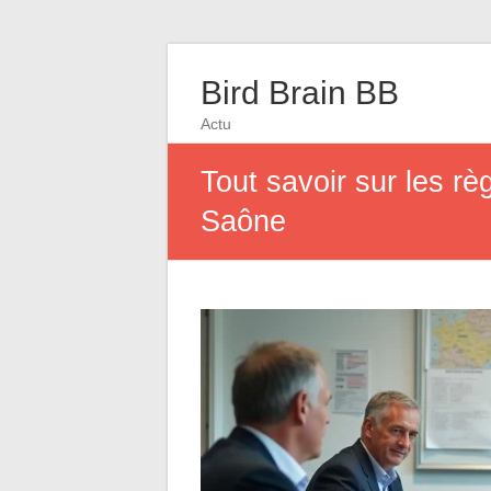
Bird Brain BB
Actu
Tout savoir sur les rè
Saône