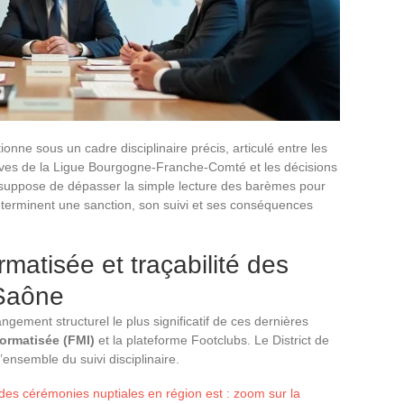
nne sous un cadre disciplinaire précis, articulé entre les
tives de la Ligue Bourgogne-Franche-Comté et les décisions
 suppose de dépasser la simple lecture des barèmes pour
terminent une sanction, son suivi et ses conséquences
rmatisée et traçabilité des
-Saône
ement structurel le plus significatif de ces dernières
formatisée (FMI)
et la plateforme Footclubs. Le District de
’ensemble du suivi disciplinaire.
es cérémonies nuptiales en région est : zoom sur la