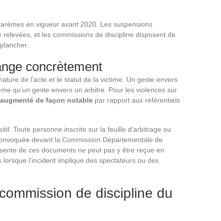
 barèmes en vigueur avant 2020. Les suspensions
é relevées, et les commissions de discipline disposent de
plancher.
hange concrètement
ature de l’acte et le statut de la victime. Un geste envers
me qu’un geste envers un arbitre. Pour les violences sur
 augmenté de façon notable
par rapport aux référentiels
tif. Toute personne inscrite sur la feuille d’arbitrage ou
re convoquée devant la Commission Départementale de
bsente de ces documents ne peut pas y être reçue en
és lorsque l’incident implique des spectateurs ou des
commission de discipline du