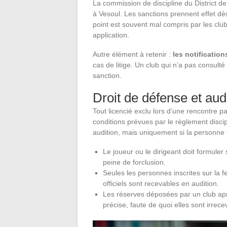
La commission de discipline du District d
à Vesoul. Les sanctions prennent effet dè
point est souvent mal compris par les club
application.
Autre élément à retenir :
les notification
cas de litige. Un club qui n’a pas consult
sanction.
Droit de défense et aud
Tout licencié exclu lors d’une rencontre pa
conditions prévues par le règlement discipl
audition, mais uniquement si la personne fi
Le joueur ou le dirigeant doit formule
peine de forclusion.
Seules les personnes inscrites sur la 
officiels sont recevables en audition.
Les réserves déposées par un club apr
précise, faute de quoi elles sont irrece