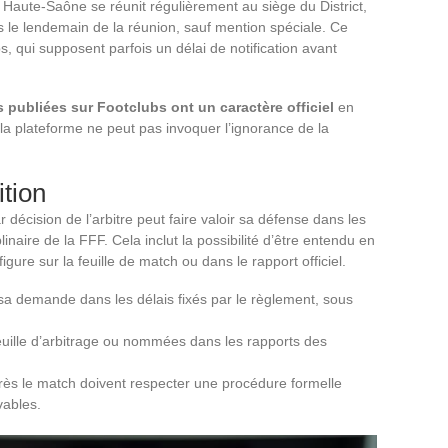
e Haute-Saône se réunit régulièrement au siège du District,
s le lendemain de la réunion, sauf mention spéciale. Ce
s, qui supposent parfois un délai de notification avant
s publiées sur Footclubs ont un caractère officiel
en
é la plateforme ne peut pas invoquer l’ignorance de la
ition
r décision de l’arbitre peut faire valoir sa défense dans les
inaire de la FFF. Cela inclut la possibilité d’être entendu en
gure sur la feuille de match ou dans le rapport officiel.
r sa demande dans les délais fixés par le règlement, sous
feuille d’arbitrage ou nommées dans les rapports des
ès le match doivent respecter une procédure formelle
vables.