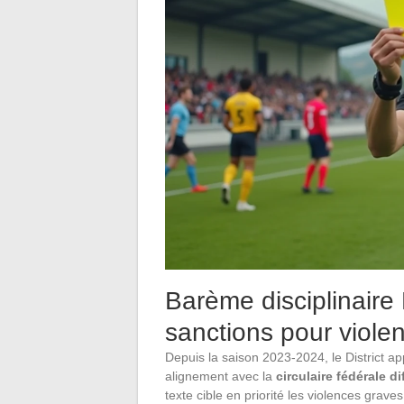
Barème disciplinaire
sanctions pour viole
Depuis la saison 2023-2024, le District ap
alignement avec la
circulaire fédérale di
texte cible en priorité les violences graves