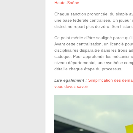
Haute-Saône
Chaque sanction prononcée, du simple ave
une base fédérale centralisée. Un joueu
district ne repart plus de zéro. Son historiq
Ce point mérite d’être souligné parce qu’
Avant cette centralisation, un licencié po
disciplinaires disparaître dans les trous ad
caduque. Pour approfondir les mécanismes
niveau départemental, une synthèse comp
détaille chaque étape du processus.
Lire également :
Simplification des déma
vous devez savoir