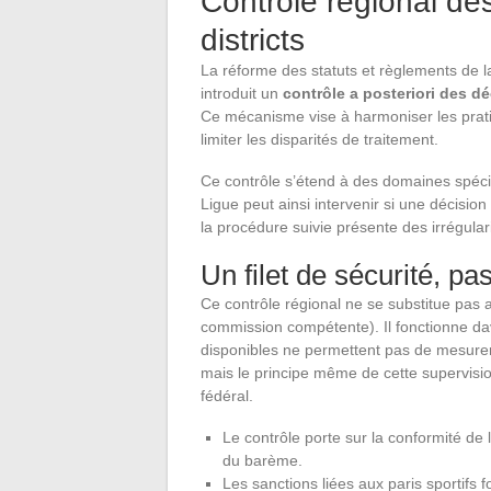
Contrôle régional des
districts
La réforme des statuts et règlements de
introduit un
contrôle a posteriori des d
Ce mécanisme vise à harmoniser les pratiq
limiter les disparités de traitement.
Ce contrôle s’étend à des domaines spécifi
Ligue peut ainsi intervenir si une décisio
la procédure suivie présente des irrégular
Un filet de sécurité, pa
Ce contrôle régional ne se substitue pas 
commission compétente). Il fonctionne 
disponibles ne permettent pas de mesurer
mais le principe même de cette supervision
fédéral.
Le contrôle porte sur la conformité de 
du barème.
Les sanctions liées aux paris sportifs fo